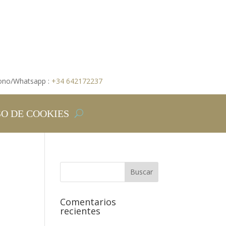
ono/Whatsapp :
+34 642172237
SO DE COOKIES
Comentarios
recientes