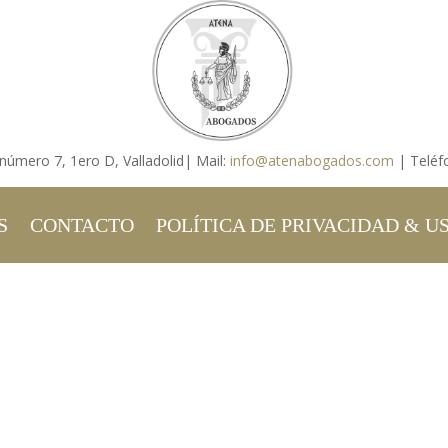
 número 7, 1ero D, Valladolid| Mail:
info@atenabogados.com
| Teléf
S
CONTACTO
POLÍTICA DE PRIVACIDAD & U